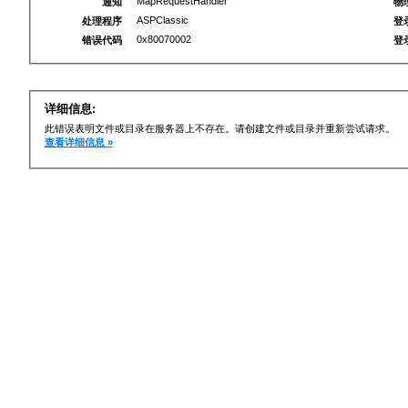
MapRequestHandler
通知
物
ASPClassic
处理程序
登
0x80070002
错误代码
登
详细信息:
此错误表明文件或目录在服务器上不存在。请创建文件或目录并重新尝试请求。
查看详细信息 »